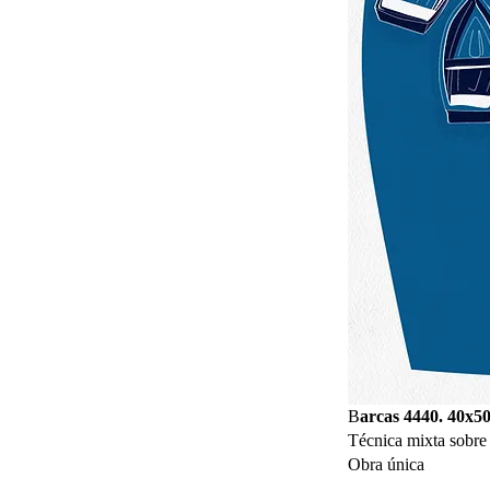
B
arcas 4440. 40x5
Técnica mixta sobre 
Obra única