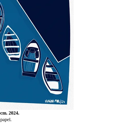
0cm. 2024.
papel.