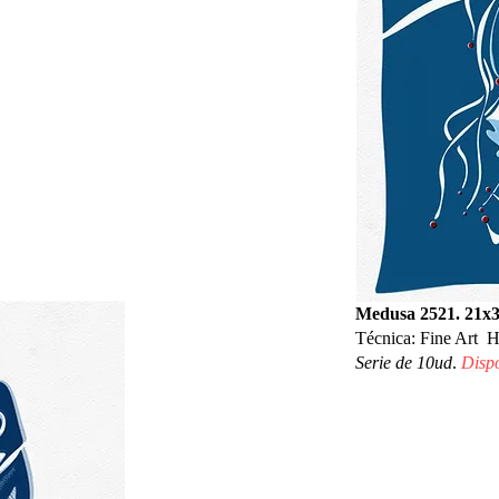
Medusa 2521. 21x3
Técnica: Fine Art H
Serie de 10ud
.
Dispo