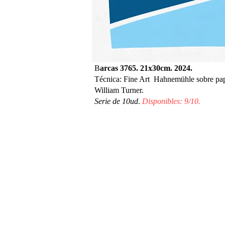
B
arcas 3765. 21x30cm. 2024.
Técnica: Fine Art Hahnemühle sobre pa
William Turner.
Serie de 10ud
.
Disponibles: 9/10.