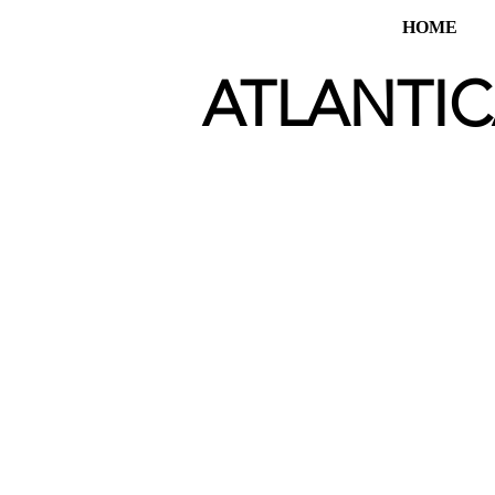
HOME
ATLANTI