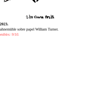
 2023.
ahnemühle sobre papel William Turner.
nibles: 9/10.