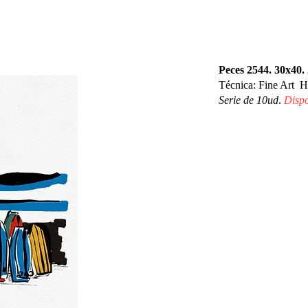
Peces 2544. 30x40.
Técnica: Fine Art H
Serie de 10ud
.
Dispo