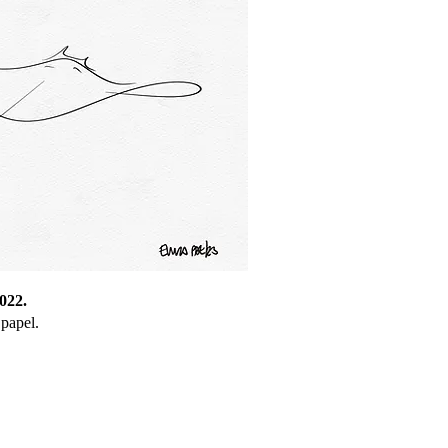
022.
papel.