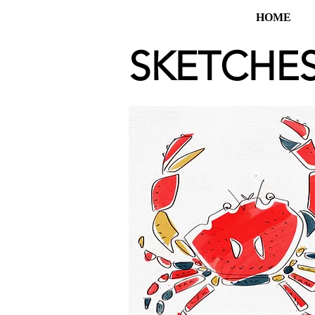
HOME
SKETCHE