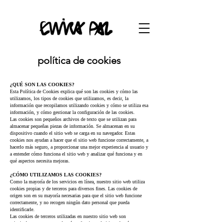
política de cookies
¿QUÉ SON LAS COOKIES?
Esta Política de Cookies explica qué son las cookies y cómo las
utilizamos, los tipos de cookies que utilizamos, es decir, la
información que recopilamos utilizando cookies y cómo se utiliza esa
información, y cómo gestionar la configuración de las cookies.
Las cookies son pequeños archivos de texto que se utilizan para
almacenar pequeñas piezas de información. Se almacenan en su
dispositivo cuando el sitio web se carga en su navegador. Estas
cookies nos ayudan a hacer que el sitio web funcione correctamente, a
hacerlo más seguro, a proporcionar una mejor experiencia al usuario y
a entender cómo funciona el sitio web y analizar qué funciona y en
qué aspectos necesita mejoras.
¿CÓMO UTILIZAMOS LAS COOKIES?
Como la mayoría de los servicios en línea, nuestro sitio web utiliza
cookies propias y de terceros para diversos fines. Las cookies de
origen son en su mayoría necesarias para que el sitio web funcione
correctamente, y no recogen ningún dato personal que pueda
identificarle.
Las cookies de terceros utilizadas en nuestro sitio web son