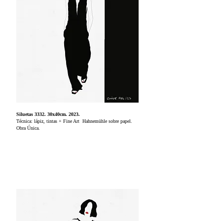
Siluetas 3332. 30x40cm. 2023.
Técnica: lápiz, tintas + Fine Art Hahnemühle sobre papel.
Obra Única.