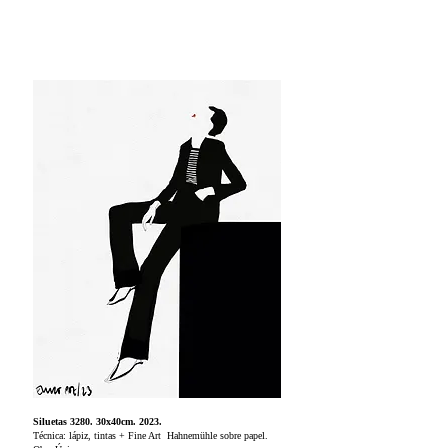
Siluetas 3280. 30x40cm. 2023.
Técnica: lápiz, tintas + Fine Art Hahnemühle sobre papel.