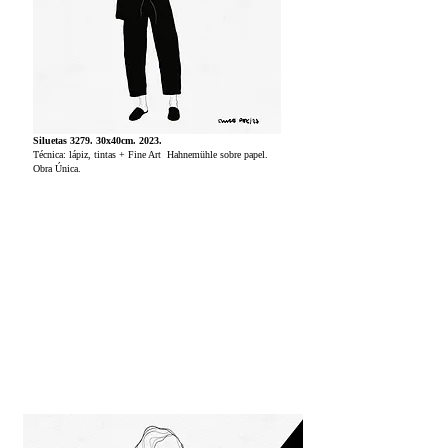
Siluetas 3279. 30x40cm. 2023.
Técnica: lápiz, tintas + Fine Art Hahnemühle sobre papel.
Obra Única.