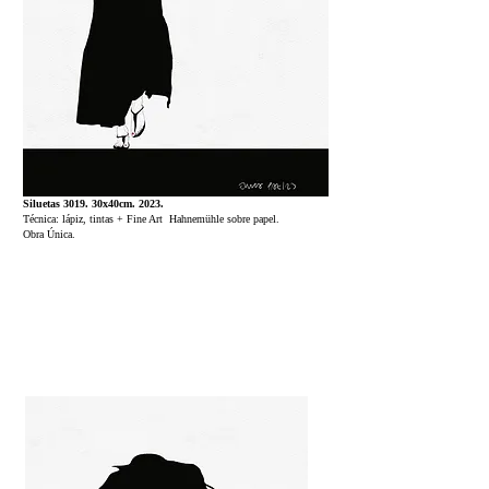
Siluetas 3019. 30x40cm. 2023.
Técnica: lápiz, tintas + Fine Art Hahnemühle sobre papel.
Obra Única.