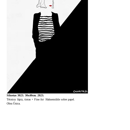
Siluetas 3023. 30x40cm. 2023.
Técnica: lápiz, tintas + Fine Art Hahnemühle sobre papel.
Obra Única.