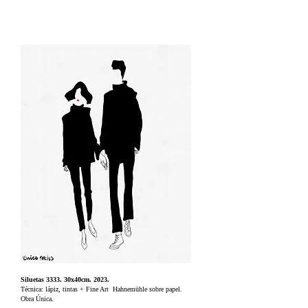
Siluetas 3333. 30x40cm. 2023.
Técnica: lápiz, tintas + Fine Art Hahnemühle sobre papel.
Obra Única.