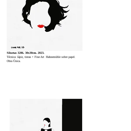
Siluetas 3286. 30x30cm. 2023.
Técnica: lápiz, tintas + Fine Art Hahnemühle sobre papel.
Obra Única.