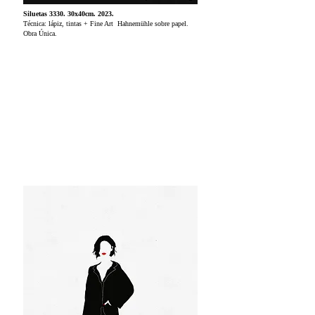
Siluetas 3330. 30x40cm. 2023.
Técnica: lápiz, tintas + Fine Art Hahnemühle sobre papel.
Obra Única.