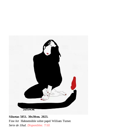
Siluetas 5051. 30x30cm. 2023.
Fine Art Hahnemühle sobre papel William Turner.
Serie de 10ud
.
Disponibles: 7/10.