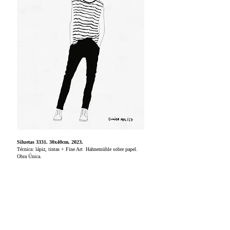
Siluetas 3331. 30x40cm. 2023.
Técnica: lápiz, tintas + Fine Art Hahnemühle sobre papel.
Obra Única.