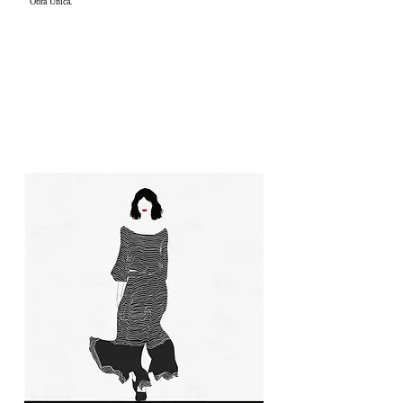
Obra Única.