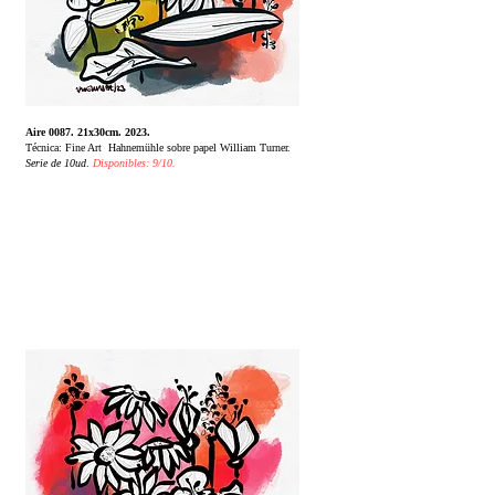
Aire 0087. 21x30cm. 2023.
Técnica: Fine Art Hahnemühle sobre papel William Turner.
Serie de 10ud
.
Disponibles: 9/10.