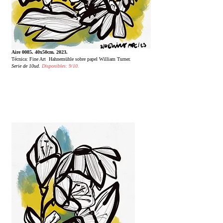
Aire 0085. 40x50cm. 2023.
Técnica: Fine Art Hahnemühle sobre papel William Turner.
Serie de 10ud
.
Disponibles: 9/10.