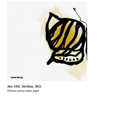
Aire 3394. 50x50cm. 2023.
Técnica mixta sobre papel.