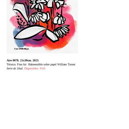
Aire 0078. 21x30cm. 2023.
Técnica: Fine Art Hahnemühle sobre papel William Turner.
Serie de 10ud
.
Disponibles: 9/10.