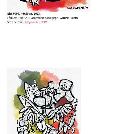
Aire 0095. 40x50cm. 2023.
Técnica: Fine Art Hahnemühle sobre papel William Turner.
Serie de 10ud
.
Disponibles: 9/10.