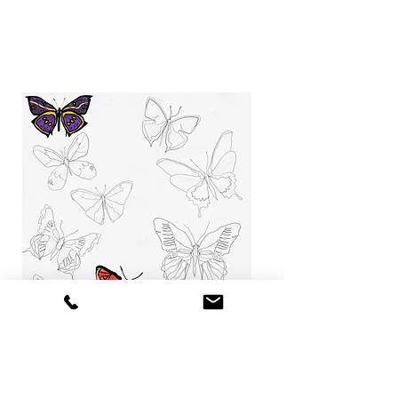
Aire 3389. 50x50cm. 2023.
Técnica mixta sobre papel.