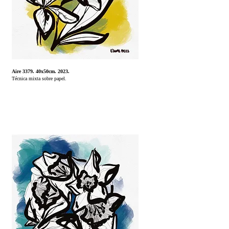
Aire 3379. 40x50cm. 2023.
Técnica mixta sobre papel.