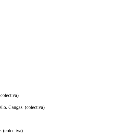
colectiva)
llo. Cangas. (colectiva)
 (colectiva)