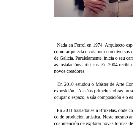
Nada en Ferrol en 1974. Arquitecto espe
como arquitecta e colabora con diversos 
de Galicia. Paralelamente, inicia o seu ca
as instalacións artísticas. En 2004 reci
novos creadores.
En 2010 estudou o Máster de Arte Conte
exposición. As súas primeiras obras prese
ocupar o espazo, a súa composición e o e
En 2011 trasladouse a Bruxelas, onde com
co de produción artística. Neste mesmo an
coa intención de explorar novas formas de