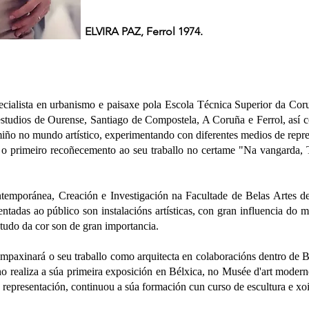
ELVIRA PAZ, Ferrol 1974.
cialista en urbanismo e paisaxe pola Escola Técnica Superior da Co
estudios de Ourense, Santiago de Compostela, A Coruña e Ferrol, así c
miño no mundo artístico, experimentando con diferentes medios de repre
biu o primeiro recoñecemento ao seu traballo no certame "Na vangarda,
mporánea, Creación e Investigación na Facultade de Belas Artes de 
ntadas ao público son instalacións artísticas, con gran influencia do
studo da cor son de gran importancia.
paxinará o seu traballo como arquitecta en colaboracións dentro de 
o realiza a súa primeira exposición en Bélxica, no Musée d'art modern
 representación, continuou a súa formación cun curso de escultura e xoi