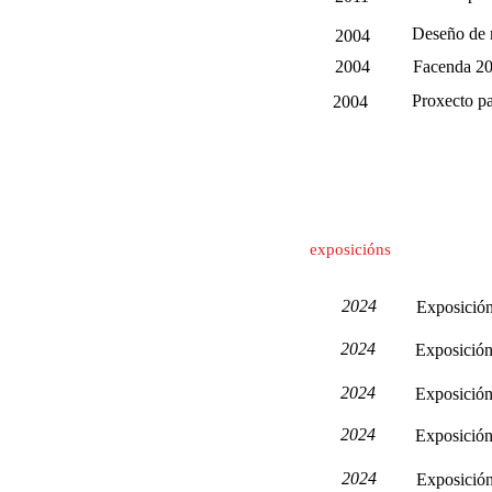
Deseño de 
2004
2004
Facenda 20
Proxecto p
2004
exposicións
2024
Exposición
2024
Exposición
2024
Exposición 
2024
Exposición
2024
Exposición