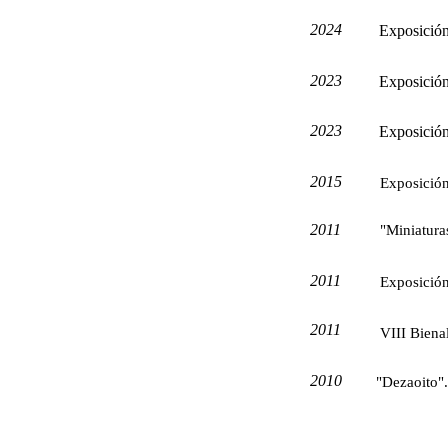
2024
Exposición
2023
Exposición
2023
Exposició
2015
Exposición
2011
"Miniaturas
2011
Exposició
2011
VIII Bien
2010
"Dezaoito".