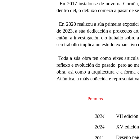
En 2017 instalouse de novo na Coruña, e
dentro del, o debuxo comeza a pasar de se
En 2020 realizou a súa primeira exposic
de 2023, a súa dedicación a proxectos art
entón, a investigación e o traballo sobre
seu traballo implica un estudo exhaustivo
Toda a súa obra ten como eixes articula
reflexo e evolución do pasado, pero ao me
obra, así como a arquitectura e a forma 
Atlántica, a máis coñecida e representativ
Premios
2024
VII edición
2024
XV edición 
Deseño pai
2011