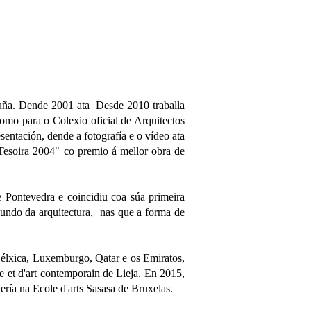
ruña. Dende 2001 ata Desde 2010 traballa
omo para o Colexio oficial de Arquitectos
sentación, dende a fotografía e o vídeo ata
 Tesoira 2004" co premio á mellor obra de
Pontevedra e coincidiu coa súa primeira
 mundo da arquitectura, nas que a forma de
Bélxica, Luxemburgo, Qatar e os Emiratos,
e et d'art contemporain de Lieja. En 2015,
ería na Ecole d'arts Sasasa de Bruxelas.