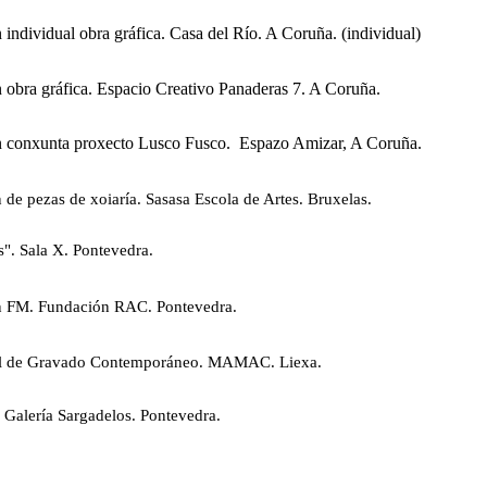
 individual obra gráfica. Casa del Río. A Coruña. (individual)
 obra gráfica. Espacio Creativo Panaderas 7. A Coruña.
n conxunta proxecto Lusco Fusco. Espazo Amizar, A Coruña.
 de pezas de xoiaría. Sasasa Escola de Artes. Bruxelas.
". Sala X. Pontevedra.
n FM. Fundación RAC. Pontevedra.
al de Gravado Contemporáneo. MAMAC. Liexa.
 Galería Sargadelos. Pontevedra.