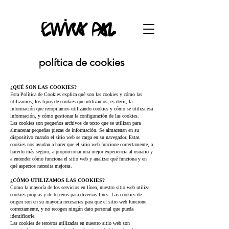
política de cookies
¿QUÉ SON LAS COOKIES?
Esta Política de Cookies explica qué son las cookies y cómo las
utilizamos, los tipos de cookies que utilizamos, es decir, la
información que recopilamos utilizando cookies y cómo se utiliza esa
información, y cómo gestionar la configuración de las cookies.
Las cookies son pequeños archivos de texto que se utilizan para
almacenar pequeñas piezas de información. Se almacenan en su
dispositivo cuando el sitio web se carga en su navegador. Estas
cookies nos ayudan a hacer que el sitio web funcione correctamente, a
hacerlo más seguro, a proporcionar una mejor experiencia al usuario y
a entender cómo funciona el sitio web y analizar qué funciona y en
qué aspectos necesita mejoras.
¿CÓMO UTILIZAMOS LAS COOKIES?
Como la mayoría de los servicios en línea, nuestro sitio web utiliza
cookies propias y de terceros para diversos fines. Las cookies de
origen son en su mayoría necesarias para que el sitio web funcione
correctamente, y no recogen ningún dato personal que pueda
identificarle.
Las cookies de terceros utilizadas en nuestro sitio web son