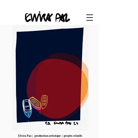
Elvira Paz | production artistique | projets créatifs