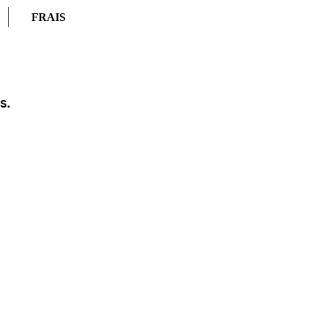
FRAIS
s.