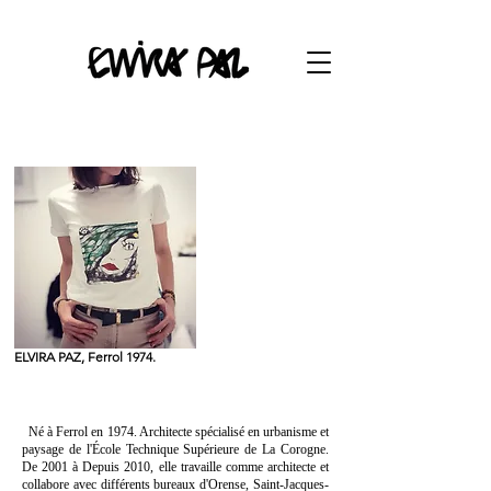
ELVIRA PAZ, Ferrol 1974.
Né à Ferrol en 1974. Architecte spécialisé en urbanisme et
paysage de l'École Technique Supérieure de La Corogne.
De 2001 à Depuis 2010, elle travaille comme architecte et
collabore avec différents bureaux d'Orense, Saint-Jacques-