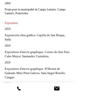
2004
Projet pour la municipalité de Campo Lameiro. Campo
Lameiro, Pontevedra.
Expositions
2024
Exposición obra gráfica. Capilla de San Roque,
Sada.
2024
Exposition d'œuvre graphique. Centro de Arte Faro
Cabo Mayor. Santander. Cantabria.
2024
Exposition d'œuvre graphique. II Mostra de
Grabado Mini Print Galicia. Sala Angel Botello.
Cangas.
2024
Exposition d'œuvre graphique. Museo del
Grabado de Artes. Ribeira.
2024