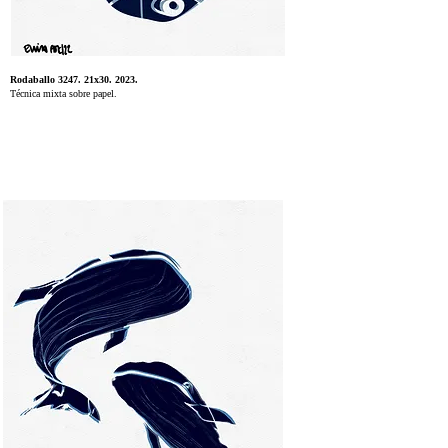
Rodaballo 3247. 21x30. 2023.
Técnica mixta sobre papel.