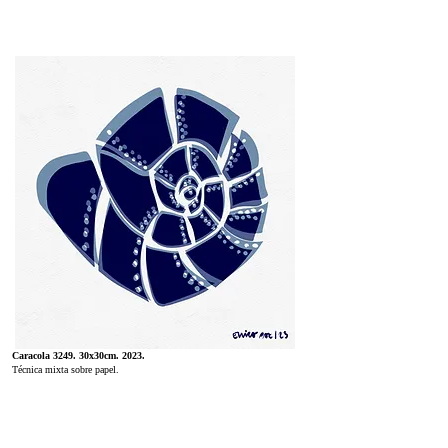
Caracola 3249. 30x30cm. 2023.
Técnica mixta sobre papel.