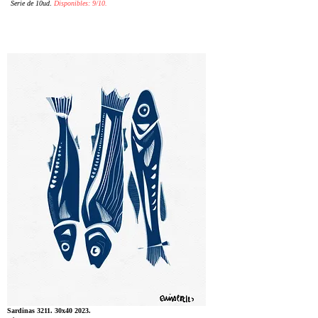
Serie de 10ud
.
Disponibles: 9/10.
Sardinas 3211. 30x40 2023.