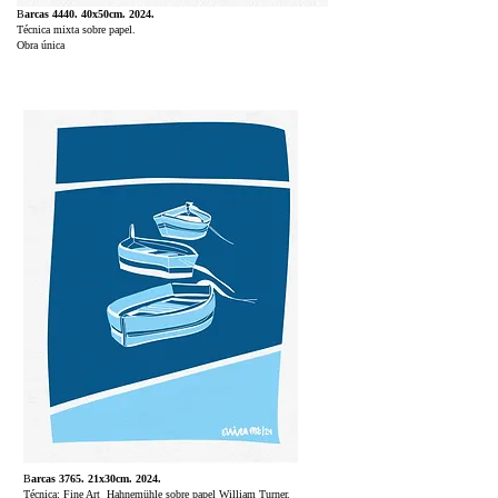
B
arcas 4440. 40x50cm. 2024.
Técnica mixta sobre papel.
Obra única
B
arcas 3765. 21x30cm. 2024.
Técnica: Fine Art Hahnemühle sobre papel William Turner.