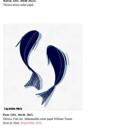
Barcas 3203. 30x40 20223.
Técnica mixta sobre papel.
Peces 5181. 30x30. 2023.
Técnica: Fine Art Hahnemühle sobre papel William Turner.
Serie de 10ud
.
Disponibles: 8/10
.