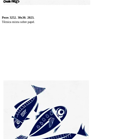
Peces 3252. 30x30. 2023.
Técnica mixta sobre papel.