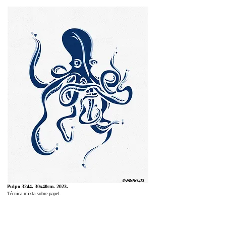
Pulpo 3244. 30x40cm. 2023.
Técnica mixta sobre papel.