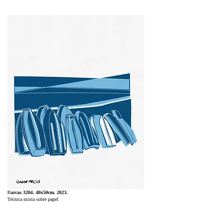
B
arcas 3204. 40x50cm. 2023.
Técnica mixta sobre papel.