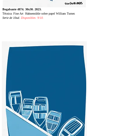
Bogabante 4874. 30x30. 2023.
Técnica: Fine Art Hahnemühle sobre papel William Turner.
Serie de 10ud
.
Disponibles: 9/10.