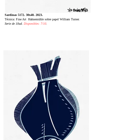
Sardinas 5172. 30x40. 2023.
Técnica: Fine Art Hahnemühle sobre papel William Turner.
Serie de 10ud
.
Disponibles: 7/10
.