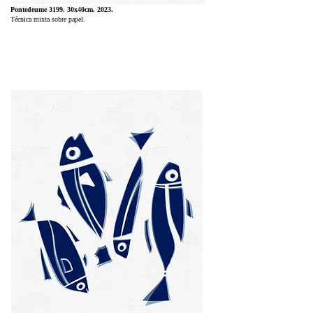
Pontedeume 3199. 30x40cm. 2023.
Técnica mixta sobre papel.