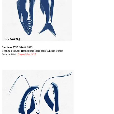
Sardinas 5557. 30x40. 2023.
Técnica: Fine Art Hahnemühle sobre papel William Turner.
Serie de 10ud
.
Disponibles: 9/10
.