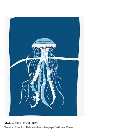
Medusa 2521. 21x30. 2023.
Técnica: Fine Art Hahnemühle sobre papel William Turner.