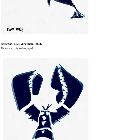
Ballenas 3250. 40x50cm. 2023.
Técnica mixta sobre papel.