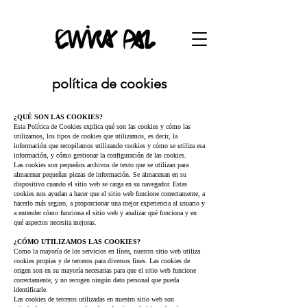
política de cookies
¿QUÉ SON LAS COOKIES?
Esta Política de Cookies explica qué son las cookies y cómo las
utilizamos, los tipos de cookies que utilizamos, es decir, la
información que recopilamos utilizando cookies y cómo se utiliza esa
información, y cómo gestionar la configuración de las cookies.
Las cookies son pequeños archivos de texto que se utilizan para
almacenar pequeñas piezas de información. Se almacenan en su
dispositivo cuando el sitio web se carga en su navegador. Estas
cookies nos ayudan a hacer que el sitio web funcione correctamente, a
hacerlo más seguro, a proporcionar una mejor experiencia al usuario y
a entender cómo funciona el sitio web y analizar qué funciona y en
qué aspectos necesita mejoras.
¿CÓMO UTILIZAMOS LAS COOKIES?
Como la mayoría de los servicios en línea, nuestro sitio web utiliza
cookies propias y de terceros para diversos fines. Las cookies de
origen son en su mayoría necesarias para que el sitio web funcione
correctamente, y no recogen ningún dato personal que pueda
identificarle.
Las cookies de terceros utilizadas en nuestro sitio web son